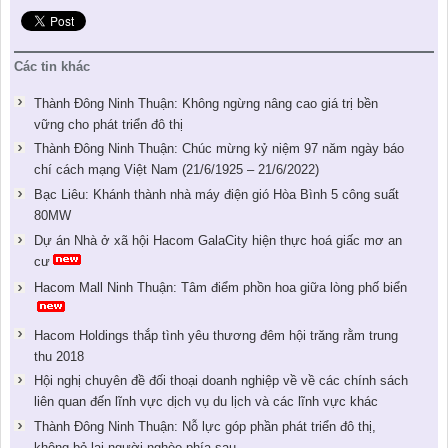
Các tin khác
Thành Đông Ninh Thuận: Không ngừng nâng cao giá trị bền
vững cho phát triển đô thị
Thành Đông Ninh Thuận: Chúc mừng kỷ niệm 97 năm ngày báo
chí cách mạng Việt Nam (21/6/1925 – 21/6/2022)
Bạc Liêu: Khánh thành nhà máy điện gió Hòa Bình 5 công suất
80MW
Dự án Nhà ở xã hội Hacom GalaCity hiện thực hoá giấc mơ an
cư
Hacom Mall Ninh Thuận: Tâm điểm phồn hoa giữa lòng phố biển
Hacom Holdings thắp tình yêu thương đêm hội trăng rằm trung
thu 2018
Hội nghị chuyên đề đối thoại doanh nghiệp về về các chính sách
liên quan đến lĩnh vực dịch vụ du lịch và các lĩnh vực khác
Thành Đông Ninh Thuận: Nỗ lực góp phần phát triển đô thị,
không bỏ lại người nghèo phía sau