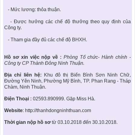
- Mức lương: thỏa thuận.
- Được hưởng các chế độ thưởng theo quy định của
Công ty.
- Tham gia đầy đủ các chế độ BHXH.
Hồ sơ xin việc nộp về :
Phòng Tổ chức- Hành chính -
Công ty CP Thành Đông Ninh Thuận.
Địa chỉ liên hệ:
Khu đô thị Biển Bình Sơn Ninh Chữ,
Đường Yên Ninh, Phường Mỹ Bình, TP. Phan Rang - Tháp
Chàm, Ninh Thuận.
Điện Thoại :
02593.890999. Gặp Miss Hà.
Website
:
http://thanhdongninhthuan.com
Thời gian nộp hồ sơ
từ 03.10.2018 đến 30.10.2018.