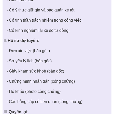
- Có ý thức giữ gìn và bảo quản xe tốt.
- Có tinh thần trách nhiệm trong công việc.
- Có kinh nghiệm lái xe số tự động.
II. Hồ sơ dự tuyển:
- Đơn xin việc (bản gốc)
- Sơ yếu lý lịch (bản gốc)
- Giấy khám sức khoẻ (bản gốc)
- Chứng minh nhân dân (công chứng)
- Hộ khẩu (photo công chứng)
- Các bằng cấp có liên quan (công chứng)
III. Quyền lợi: