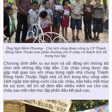
Ông Ngô Minh Phương - Chủ tịch công đoàn công ty CP Thành
Đông Ninh Thuận trao phần thưởng cho 8 cháu có thành tích tốt
trong học tập.
Chương trình diễn ra vui tươi và sôi động với những trò
chơi nhỏ những đầy hấp dẫn. Các cháu cũng được dịp
gặp mặt giao lưu với nhau trong ngôi nhà chung Thành
Đông Ninh Thuận. Ngôi nhà cổ tích trong khu công viên
16/4 ngập tràn tiếng cười của các cháu, báo hiệu một mùa
hè vui tươi, bổ ích sẽ đem đến nhiều niềm vui cho các
cháu sau một năm học tập phấn đấu kết quả cao.