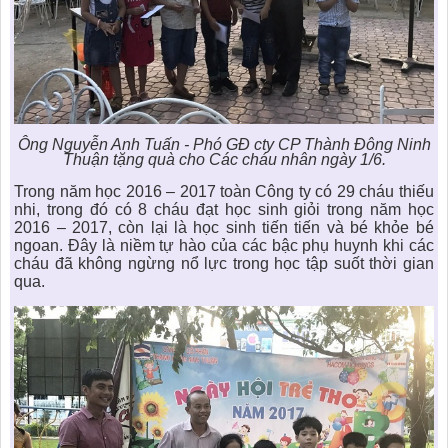
Ông Nguyễn Anh Tuấn - Phó GĐ cty CP Thành Đông Ninh
Thuận tặng quà cho Các cháu nhân ngày 1/6.
Trong năm học 2016 – 2017 toàn Công ty có 29 cháu thiếu
nhi, trong đó có 8 cháu đạt học sinh giỏi trong năm học
2016 – 2017, còn lại là học sinh tiến tiến và bé khỏe bé
ngoan. Đây là niềm tự hào của các bậc phụ huynh khi các
cháu đã không ngừng nổ lực trong học tập suốt thời gian
qua.