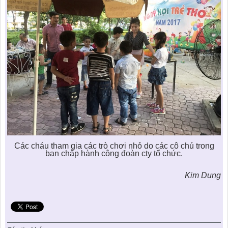
Các cháu tham gia các trò chơi nhỏ do các cô chú trong
ban chấp hành công đoàn cty tổ chức.
Kim Dung