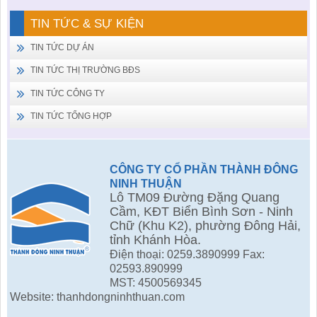
TIN TỨC & SỰ KIỆN
TIN TỨC DỰ ÁN
TIN TỨC THỊ TRƯỜNG BĐS
TIN TỨC CÔNG TY
TIN TỨC TỔNG HỢP
CÔNG TY CỔ PHẦN THÀNH ĐÔNG
NINH THUẬN
Lô TM09 Đường Đặng Quang
Cầm, KĐT Biển Bình Sơn - Ninh
Chữ (Khu K2), phường Đông Hải,
tỉnh Khánh Hòa.
Điện thoại: 0259.3890999 Fax:
02593.890999
MST: 4500569345
Website: thanhdongninhthuan.com