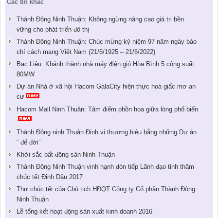
Các tin khác
Thành Đông Ninh Thuận: Không ngừng nâng cao giá trị bền
vững cho phát triển đô thị
Thành Đông Ninh Thuận: Chúc mừng kỷ niệm 97 năm ngày báo
chí cách mạng Việt Nam (21/6/1925 – 21/6/2022)
Bạc Liêu: Khánh thành nhà máy điện gió Hòa Bình 5 công suất
80MW
Dự án Nhà ở xã hội Hacom GalaCity hiện thực hoá giấc mơ an
cư
Hacom Mall Ninh Thuận: Tâm điểm phồn hoa giữa lòng phố biển
Thành Đông ninh Thuận Định vị thương hiệu bằng những Dự án
“ để đời”
Khởi sắc bất động sản Ninh Thuận
Thành Đông Ninh Thuận vinh hạnh đón tiếp Lãnh đạo tỉnh thăm
chúc tết Đinh Dậu 2017
Thư chúc tết của Chủ tịch HĐQT Công ty Cổ phần Thành Đông
Ninh Thuận
Lễ tổng kết hoạt động sản xuất kinh doanh 2016