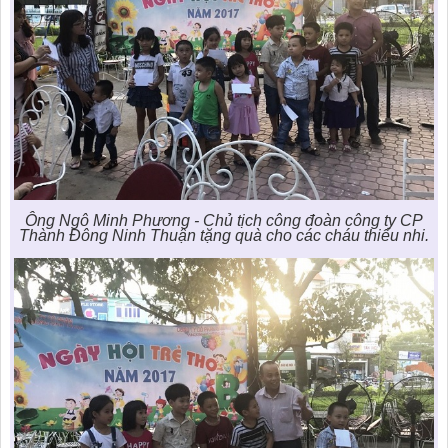
Ông Ngô Minh Phương - Chủ tịch công đoàn công ty CP
Thành Đông Ninh Thuận tặng quà cho các cháu thiếu nhi.