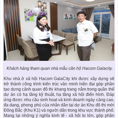
Khách hàng tham quan nhà mẫu căn hộ Hacom Galacity.
Khu nhà ở xã hội Hacom GalaCity khi được xây dựng sẽ
trở thành công trình kiến trúc văn minh hiện đại góp phần
tạo dựng cảnh quan đô thị khang trang nằm trong quần thể
dự án có hạ tầng kỹ thuật, hạ tầng xã hội điển hình. Đáp
ứng được nhu cầu sinh hoạt và kinh doanh ngày càng cao,
đa dạng, phong phú của nhân dân tại dự án Khu đô thị mới
Đông Bắc (Khu K1) và người dân trong khu vực thành phố.
Mang lại những ý nghĩa kinh tế - xã hội to lớn, góp phần