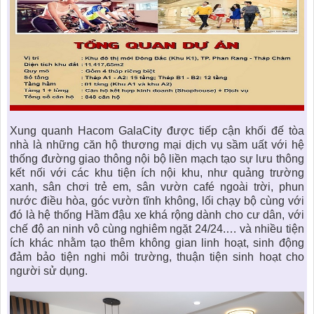
Xung quanh Hacom GalaCity được tiếp cận khối đế tòa
nhà là những căn hộ thương mại dịch vụ sầm uất với hệ
thống đường giao thông nội bộ liền mạch tạo sự lưu thông
kết nối với các khu tiện ích nội khu, như quảng trường
xanh, sân chơi trẻ em, sân vườn café ngoài trời, phun
nước điều hòa, góc vườn tĩnh không, lối chạy bộ cùng với
đó là hệ thống Hầm đậu xe khá rộng dành cho cư dân, với
chế độ an ninh vô cùng nghiêm ngặt 24/24.… và nhiều tiện
ích khác nhằm tạo thêm không gian linh hoạt, sinh động
đảm bảo tiện nghi môi trường, thuận tiện sinh hoạt cho
người sử dụng.