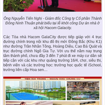
Ông Nguyễn Tiến Nghị - Giám đốc Công ty Cổ phần Thành
Đông Ninh Thuận phát biểu tại lễ khởi công Dự án nhà ở
xã hội Hacom Galacity.
Các Tòa nhà Hacom GalaCity được tiếp giáp với 4 trục
đường chính trong nội khu đô thị mới Đông Bắc (Khu K1)
như đường Trần Nhân Tông, Hoàng Diệu, Cao Bá Quát và
trục đường chính Ngô Gia Tự. Với ưu thế nằm nay trung
tâm thành phố, chưa đầy 3 đến 7 phút đi xe máy cư dân sẽ
tiếp cận với các khu như quảng trường 16/4, chợ, siêu thị,
bệnh viện và các trường học: trường học quốc tế iSchool,
trường liên cấp Hoa sen…