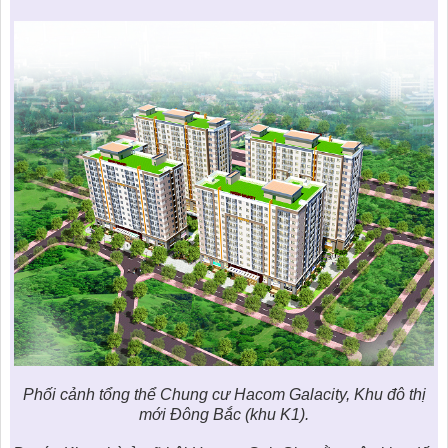
Phối cảnh tổng thể Chung cư Hacom Galacity, Khu đô thị
mới Đông Bắc (khu K1).