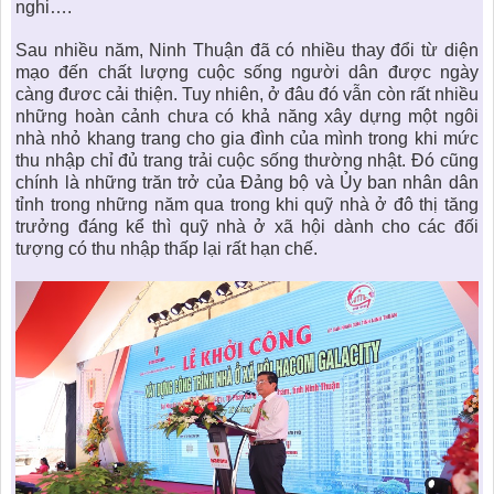
nghi….
Sau nhiều năm, Ninh Thuận đã có nhiều thay đổi từ diện
mạo đến chất lượng cuộc sống người dân được ngày
càng đươc cải thiện. Tuy nhiên, ở đâu đó vẫn còn rất nhiều
những hoàn cảnh chưa có khả năng xây dựng một ngôi
nhà nhỏ khang trang cho gia đình của mình trong khi mức
thu nhập chỉ đủ trang trải cuộc sống thường nhật. Đó cũng
chính là những trăn trở của Đảng bộ và Ủy ban nhân dân
tỉnh trong những năm qua trong khi quỹ nhà ở đô thị tăng
trưởng đáng kể thì quỹ nhà ở xã hội dành cho các đối
tượng có thu nhập thấp lại rất hạn chế.