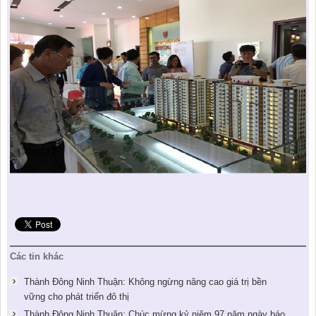
Các tin khác
Thành Đông Ninh Thuận: Không ngừng nâng cao giá trị bền
vững cho phát triển đô thị
Thành Đông Ninh Thuận: Chúc mừng kỷ niệm 97 năm ngày báo