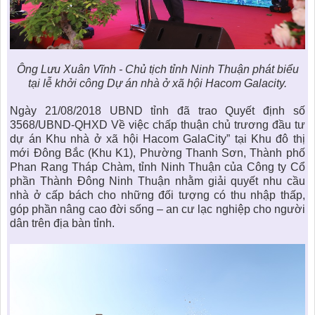
Ông Lưu Xuân Vĩnh - Chủ tịch tỉnh Ninh Thuận phát biểu
tại lễ khởi công Dự án nhà ở xã hội Hacom Galacity.
Ngày 21/08/2018 UBND tỉnh đã trao Quyết định số
3568/UBND-QHXD Về việc chấp thuận chủ trương đầu tư
dự án Khu nhà ở xã hội Hacom GalaCity” tại Khu đô thị
mới Đông Bắc (Khu K1), Phường Thanh Sơn, Thành phố
Phan Rang Tháp Chàm, tỉnh Ninh Thuận của Công ty Cổ
phần Thành Đông Ninh Thuận nhằm giải quyết nhu cầu
nhà ở cấp bách cho những đối tượng có thu nhập thấp,
góp phần nâng cao đời sống – an cư lạc nghiệp cho người
dân trên địa bàn tỉnh.