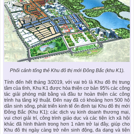
Phối cảnh tổng thẻ Khu đô thị mới Đông Bắc (khu K1).
Tính đến hết tháng 3/2019, với vai trò là Khu đô thị trung
tâm của tỉnh, Khu K1 được hòa thiện cơ bản 95% các công
tác giải phóng mặt bằng và đầu tư hoàn thiện các công
trình hạ tâng kỹ thuật. Đến nay đã có khoảng hơn 500 hộ
dân sinh sống, phát triển kinh tế ổn định tại Khu đô thị mới
Đông Bắc (Khu K1); các dịch vụ kinh doanh thương mại,
vui chơi giải trí, công trình giáo dục và các tiện ích xã hội
khác đã hình thành trong hơn 1 năm trở lại đây, giúp cho
Khu đô thị ngày càng trở nên sinh động, đa dạng và tiện