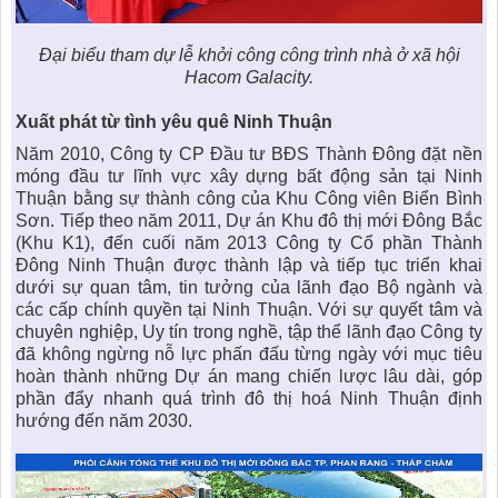
Đại biểu tham dự lễ khởi công công trình nhà ở xã hội
Hacom Galacity.
Xuất phát từ tình yêu quê Ninh Thuận
Năm 2010, Công ty CP Đầu tư BĐS Thành Đông đặt nền
móng đầu tư lĩnh vực xây dựng bất động sản tại Ninh
Thuận bằng sự thành công của Khu Công viên Biển Bình
Sơn. Tiếp theo năm 2011, Dự án Khu đô thị mới Đông Bắc
(Khu K1), đến cuối năm 2013 Công ty Cổ phần Thành
Đông Ninh Thuận được thành lập và tiếp tục triển khai
dưới sự quan tâm, tin tưởng của lãnh đạo Bộ ngành và
các cấp chính quyền tại Ninh Thuận. Với sự quyết tâm và
chuyên nghiệp, Uy tín trong nghề, tập thể lãnh đạo Công ty
đã không ngừng nỗ lực phấn đấu từng ngày với mục tiêu
hoàn thành những Dự án mang chiến lược lâu dài, góp
phần đẩy nhanh quá trình đô thị hoá Ninh Thuận định
hướng đến năm 2030.