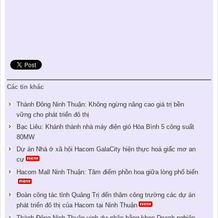
Các tin khác
Thành Đông Ninh Thuận: Không ngừng nâng cao giá trị bền
vững cho phát triển đô thị
Bạc Liêu: Khánh thành nhà máy điện gió Hòa Bình 5 công suất
80MW
Dự án Nhà ở xã hội Hacom GalaCity hiện thực hoá giấc mơ an
cư
Hacom Mall Ninh Thuận: Tâm điểm phồn hoa giữa lòng phố biển
Đoàn công tác tỉnh Quảng Trị đến thăm công trường các dự án
phát triển đô thị của Hacom tại Ninh Thuận
Thành Đông Ninh Thuận vinh dự nhận bằng khen Doanh nghiệp