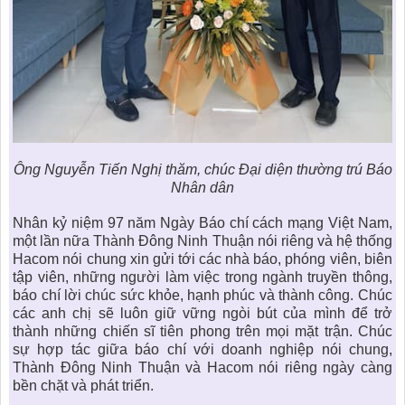
Ông Nguyễn Tiến Nghị thăm, chúc Đại diện thường trú Báo
Nhân dân
Nhân kỷ niệm 97 năm Ngày Báo chí cách mạng Việt Nam,
một lần nữa Thành Đông Ninh Thuận nói riêng và hệ thống
Hacom nói chung xin gửi tới các nhà báo, phóng viên, biên
tập viên, những người làm việc trong ngành truyền thông,
báo chí lời chúc sức khỏe, hạnh phúc và thành công. Chúc
các anh chị sẽ luôn giữ vững ngòi bút của mình để trở
thành những chiến sĩ tiên phong trên mọi mặt trận. Chúc
sự hợp tác giữa báo chí với doanh nghiệp nói chung,
Thành Đông Ninh Thuận và Hacom nói riêng ngày càng
bền chặt và phát triển.