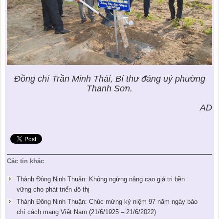
Đồng chí Trần Minh Thái, Bí thư đảng uỷ phường
Thanh Sơn.
AD
Các tin khác
Thành Đông Ninh Thuận: Không ngừng nâng cao giá trị bền
vững cho phát triển đô thị
Thành Đông Ninh Thuận: Chúc mừng kỷ niệm 97 năm ngày báo
chí cách mạng Việt Nam (21/6/1925 – 21/6/2022)