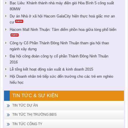
Bạc Liêu: Khánh thành nhà máy điện gió Hòa Bình 5 công suất
80MW
Dự án Nhà ở xã hội Hacom GalaCity hiện thực hoá giấc mơ an
cư
Hacom Mall Ninh Thuận: Tâm điểm phồn hoa giữa lòng phố biển
Công ty Cổ Phần Thành Đông Ninh Thuận tham gia hội thao
ngành xây dựng
Đại hội công đoàn công ty cổ phần Thành Đông Ninh Thuận
2016
Lễ tổng kết hoạt động sản xuất & kinh doanh 2015
Hội Doanh nhân trẻ tiếp sức đến trường cho các trẻ em nghèo
hiếu học
TIN TỨC & SỰ KIỆN
TIN TỨC DỰ ÁN
TIN TỨC THỊ TRƯỜNG BĐS
TIN TỨC CÔNG TY