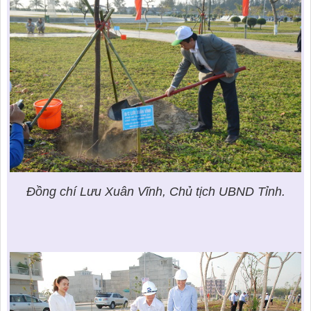
Đồng chí Lưu Xuân Vĩnh, Chủ tịch UBND Tỉnh.