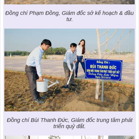
Đồng chí Phạm Đồng, Giám đốc sở kế hoạch & đầu
tư.
Đồng chí Bùi Thanh Đức, Giám đốc trung tâm phát
triển quỷ đất.