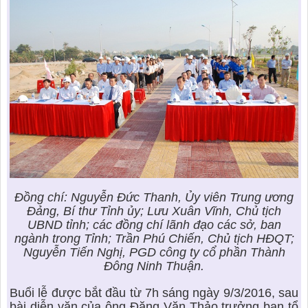
Đồng chí: Nguyễn Đức Thanh, Ủy viên Trung ương
Đảng, Bí thư Tỉnh ủy; Lưu Xuân Vĩnh, Chủ tịch
UBND tỉnh; các đồng chí lãnh đạo các sở, ban
ngành trong Tỉnh; Trần Phú Chiến, Chủ tịch HĐQT;
Nguyễn Tiến Nghị, PGD công ty cổ phần Thành
Đông Ninh Thuận.
Buổi lễ được bắt đầu từ 7h sáng ngày 9/3/2016, sau
bài diễn văn của ông Đặng Văn Thảo trưởng ban tổ