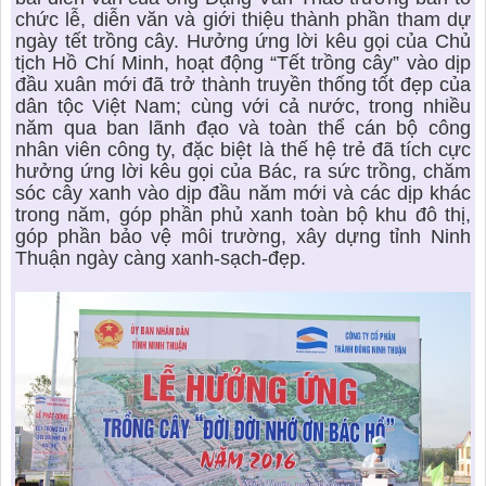
chức lễ, diễn văn và giới thiệu thành phần tham dự
ngày tết trồng cây. Hưởng ứng lời kêu gọi của Chủ
tịch Hồ Chí Minh, hoạt động “Tết trồng cây” vào dịp
đầu xuân mới đã trở thành truyền thống tốt đẹp của
dân tộc Việt Nam; cùng với cả nước, trong nhiều
năm qua ban lãnh đạo và toàn thể cán bộ công
nhân viên công ty, đặc biệt là thế hệ trẻ đã tích cực
hưởng ứng lời kêu gọi của Bác, ra sức trồng, chăm
sóc cây xanh vào dịp đầu năm mới và các dịp khác
trong năm, góp phần phủ xanh toàn bộ khu đô thị,
góp phần bảo vệ môi trường, xây dựng tỉnh Ninh
Thuận ngày càng xanh-sạch-đẹp.