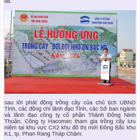
lai.
sau lời phát động trồng cây của chủ tịch UBND
Tỉnh, các đồng chí lãnh đạo Tỉnh, các Sở ban ngành
và lãnh đạo công ty cổ phần Thành Đông Ninh
Thuận, Công ty Hacomec tham gia trồng cây lưu
niệm tại khu vực CX2 khu đô thị mới Đông Bắc khu
K1, tp. Phan Rang Tháp Chàm.