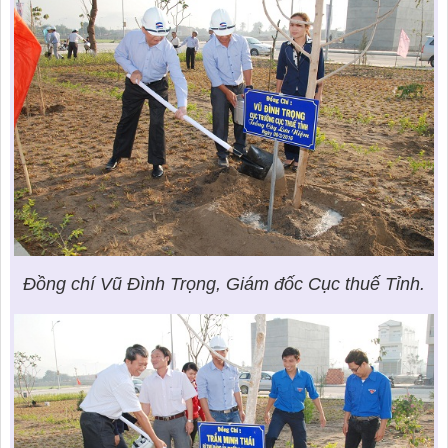
Đồng chí Vũ Đình Trọng, Giám đốc Cục thuế Tỉnh.