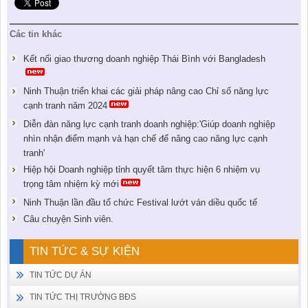
Các tin khác
Kết nối giao thương doanh nghiệp Thái Bình với Bangladesh
Ninh Thuận triển khai các giải pháp nâng cao Chỉ số năng lực
cạnh tranh năm 2024
Diễn đàn năng lực cạnh tranh doanh nghiệp:'Giúp doanh nghiệp
nhìn nhận điểm mạnh và hạn chế để nâng cao năng lực cạnh
tranh'
Hiệp hội Doanh nghiệp tỉnh quyết tâm thực hiện 6 nhiệm vụ
trọng tâm nhiệm kỳ mới
Ninh Thuận lần đầu tổ chức Festival lướt ván diều quốc tế
Câu chuyện Sinh viên.
TIN TỨC & SỰ KIỆN
TIN TỨC DỰ ÁN
TIN TỨC THỊ TRƯỜNG BĐS