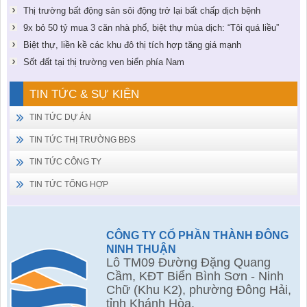
Thị trường bất động sản sôi động trở lại bất chấp dịch bệnh
9x bỏ 50 tỷ mua 3 căn nhà phố, biệt thự mùa dịch: “Tôi quá liều”
Biệt thự, liền kề các khu đô thị tích hợp tăng giá mạnh
Sốt đất tại thị trường ven biển phía Nam
TIN TỨC & SỰ KIỆN
TIN TỨC DỰ ÁN
TIN TỨC THỊ TRƯỜNG BĐS
TIN TỨC CÔNG TY
TIN TỨC TỔNG HỢP
CÔNG TY CỔ PHẦN THÀNH ĐÔNG
NINH THUẬN
Lô TM09 Đường Đặng Quang
Cầm, KĐT Biển Bình Sơn - Ninh
Chữ (Khu K2), phường Đông Hải,
tỉnh Khánh Hòa.