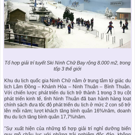
Tổ hợp giải trí tuyết Ski Ninh Chữ Bay rộng 8.000 m2, trong
tốp 3 thế giới
Khu du lịch quốc gia Ninh Chữ nằm ở trung tâm tứ giác du
lịch Lâm Đồng – Khánh Hòa – Ninh Thuận – Bình Thuận.
Với chiến lược phát triển du lịch trở thành 1 trong 3 trụ cột
phát triển kinh tế, tỉnh
Ninh Thuận
đã ban hành hàng loạt
chính sách đưa tốc độ phát triển du lịch ở mức 2 con số trở
lên mỗi năm; lượt khách tăng bình quân 16%/năm, doanh
thu du lịch tăng bình quân 17,7%/năm.
"Sự xuất hiện của những tổ hợp giải trí nghỉ dưỡng biển
quy mô châu lục với những trải nghiệm độc đáo, không