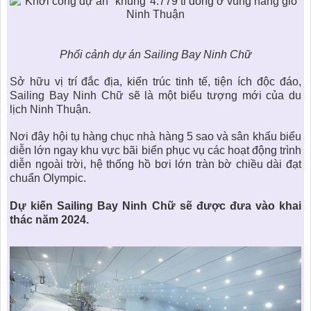
Phối cảnh dự án Sailing Bay Ninh Chữ
Sở hữu vị trí đắc địa, kiến trúc tinh tế, tiện ích độc đáo,
Sailing Bay Ninh Chữ
sẽ là một biểu tượng mới của du
lịch Ninh Thuận.
Nơi đây hội tụ hàng chục nhà hàng 5 sao và sân khấu biểu
diễn lớn ngay khu vực bãi biển phục vụ các hoạt động trình
diễn ngoài trời, hệ thống hồ bơi lớn tràn bờ chiều dài đạt
chuẩn Olympic.
Dự kiến Sailing Bay Ninh Chữ sẽ được đưa vào khai
thác năm 2024.