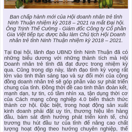
Ban chấp hành mới của Hội doanh nhân trẻ tỉnh
Ninh Thuận nhiệm kỳ 2018 – 2021 ra mắt Đại hội.
Ông Trịnh Thế Cường - Giám đốc Công ty Cổ phần
Gia Việt tiếp tục được bầu làm Chủ tịch Hội Doanh
nhân trẻ tỉnh Ninh Thuận nhiệm kỳ 2018 – 2021.
Tại Đại hội, lãnh đạo UBND tỉnh Ninh Thuận đã có
những biểu dương với những thành tích mà Hội
Doanh nhân trẻ tỉnh đã đạt được trong nhiệm kỳ
qua. Cũng trong dịp này, lãnh đạo tỉnh kỳ vọng rất
lớn vào tinh thần sáng tạo và sự đổi mới của cộng
đồng doanh nhân trẻ sẽ góp phần vào sự phát triển
chung của tỉnh. Đồng thời đề cao tinh thần đoàn kết,
mạnh dạn, tự tin, có tầm nhìn xa, tận dụng thời cơ
của Cách mạng công nghiệp 4.0 biến thách thức
thành cơ hội. Đặc biệt, trong hoạt động sản xuất
kinh doanh phải đặt uy tín, thương hiệu lên hàng
đầu, bám sát định hướng phát triển kinh tế, chủ
trương thu hút đầu tư của tỉnh để nâng cao chất
lượng hoạt động theo hướng chuyên nghiệp, thể