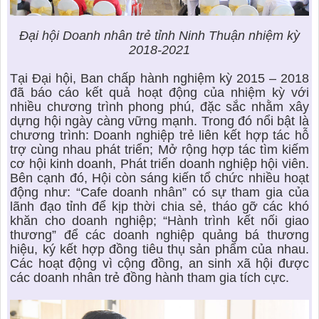
Đại hội Doanh nhân trẻ tỉnh Ninh Thuận nhiệm kỳ
2018-2021
Tại Đại hội, Ban chấp hành nghiệm kỳ 2015 – 2018
đã báo cáo kết quả hoạt động của nhiệm kỳ với
nhiều chương trình phong phú, đặc sắc nhằm xây
dựng hội ngày càng vững mạnh. Trong đó nổi bật là
chương trình: Doanh nghiệp trẻ liên kết hợp tác hỗ
trợ cùng nhau phát triển; Mở rộng hợp tác tìm kiếm
cơ hội kinh doanh, Phát triển doanh nghiệp hội viên.
Bên cạnh đó, Hội còn sáng kiến tổ chức nhiều hoạt
động như: “Cafe doanh nhân” có sự tham gia của
lãnh đạo tỉnh để kịp thời chia sẻ, tháo gỡ các khó
khăn cho doanh nghiệp; “Hành trình kết nối giao
thương” để các doanh nghiệp quảng bá thương
hiệu, ký kết hợp đồng tiêu thụ sản phẩm của nhau.
Các hoạt động vì cộng đồng, an sinh xã hội được
các doanh nhân trẻ đồng hành tham gia tích cực.