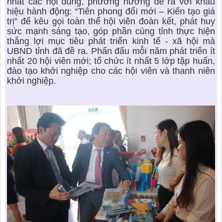
nhất các nội dung, phương hướng đề ra với khẩu
hiệu hành động: “Tiên phong đổi mới – Kiến tạo giá
trị” để kêu gọi toàn thể hội viên đoàn kết, phát huy
sức mạnh sáng tạo, góp phần cùng tỉnh thực hiện
thắng lợi mục tiêu phát triển kinh tế - xã hội mà
UBND tỉnh đã đề ra. Phấn đấu mỗi năm phát triển ít
nhất 20 hội viên mới; tổ chức ít nhất 5 lớp tập huấn,
đào tạo khởi nghiệp cho các hội viên và thanh niên
khởi nghiệp.