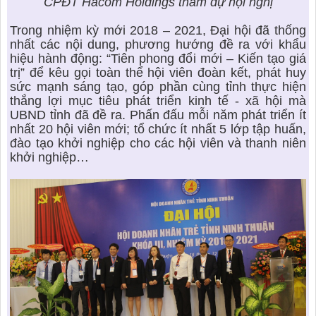
CPĐT Hacom Holdings tham dự hội nghị
Trong nhiệm kỳ mới 2018 – 2021, Đại hội đã thống
nhất các nội dung, phương hướng đề ra với khẩu
hiệu hành động: “Tiên phong đổi mới – Kiến tạo giá
trị” để kêu gọi toàn thể hội viên đoàn kết, phát huy
sức mạnh sáng tạo, góp phần cùng tỉnh thực hiện
thắng lợi mục tiêu phát triển kinh tế - xã hội mà
UBND tỉnh đã đề ra. Phấn đấu mỗi năm phát triển ít
nhất 20 hội viên mới; tổ chức ít nhất 5 lớp tập huấn,
đào tạo khởi nghiệp cho các hội viên và thanh niên
khởi nghiệp…