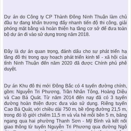
Dự án do Công ty CP Thành Đông Ninh Thuận làm chủ
đầu tư đang khẩn trương đẩy nhanh tiến độ thi công, giải
phóng mặt bằng và hoàn thiện hạ tầng cơ sở để đưa toàn
bộ dự án đi vào sử dụng trong năm 2018.
Đây là dự án quan trọng, đánh dấu cho sự phát triển hạ
tầng đô thị trong quy hoạch phát triển kinh tế - xã hội của
tỉnh Ninh Thuận đến năm 2020 đã được Chính phủ phê
duyệt.
Dự án Khu đô thị mới Đông Bắc có 4 tuyến đường chính,
gồm: Nguyễn Tri Phương, Trần Nhân Tông, Hoàng Diệu
và Cao Bá Quát. Từ năm 2014 đến nay đã có 3 tuyến
đường hoàn thiện được đưa vào sử dụng. Riêng tuyến
Cao Bá Quát, với chiều dài 750 m, bề rộng đường 21,5 m,
trong đó lộ giới chiếm 11,5 m và vỉa hè mỗi bên 5 m, băng
ngang qua hai phường Thanh Sơn - Mỹ Bình và kết nối
giao thông từ tuyến Nguyễn Tri Phương qua đường Ngô