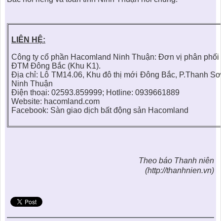
LIÊN HỆ:
Công ty cổ phần Hacomland Ninh Thuận: Đơn vị phân phối
ĐTM Đông Bắc (Khu K1).
Địa chỉ: Lô TM14.06, Khu đô thị mới Đông Bắc, P.Thanh Sơ
Ninh Thuận
Điện thoại: 02593.859999; Hotline: 0939661889
Website:
hacomland.com
Facebook:
Sàn giao dịch bất động sản Hacomland
Theo báo Thanh niên
(http://thanhnien.vn)