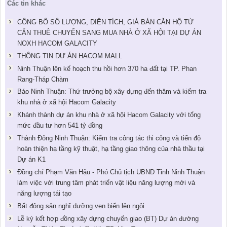
Các tin khác
CÔNG BỐ SÔ LƯỢNG, DIỆN TÍCH, GIÁ BÁN CĂN HỘ TỪ
CĂN THUÊ CHUYỂN SANG MUA NHÀ Ở XÃ HỘI TẠI DỰ ÁN
NOXH HACOM GALACITY
THÔNG TIN DỰ ÁN HACOM MALL
Ninh Thuận lên kế hoạch thu hồi hơn 370 ha đất tại TP. Phan
Rang-Tháp Chàm
Báo Ninh Thuận: Thứ trưởng bộ xây dựng đến thăm và kiểm tra
khu nhà ở xã hội Hacom Galacity
Khánh thành dự án khu nhà ở xã hội Hacom Galacity với tổng
mức đầu tư hơn 541 tỷ đồng
Thành Đông Ninh Thuận: Kiểm tra công tác thi công và tiến độ
hoàn thiện hạ tầng kỹ thuật, hạ tầng giao thông của nhà thầu tại
Dự án K1
Đồng chí Phạm Văn Hậu - Phó Chủ tịch UBND Tỉnh Ninh Thuận
làm việc với trung tâm phát triển vật liệu năng lượng mới và
năng lượng tái tạo
Bất động sản nghĩ dưỡng ven biển lên ngôi
Lễ ký kết hợp đồng xây dựng chuyển giao (BT) Dự án đường