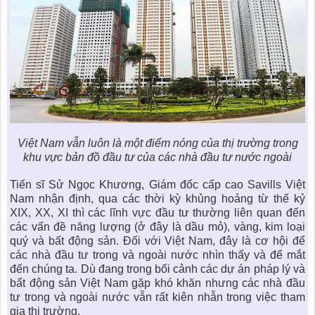
Việt Nam vẫn luôn là một điểm nóng của thị trường trong
khu vực bản đồ đầu tư của các nhà đầu tư nước ngoài
Tiến sĩ Sử Ngọc Khương, Giám đốc cấp cao Savills Việt
Nam nhận định, qua các thời kỳ khủng hoảng từ thế kỷ
XIX, XX, XI thì các lĩnh vực đầu tư thường liên quan đến
các vấn đề năng lượng (ở đây là dầu mỏ), vàng, kim loại
quý và bất động sản. Đối với Việt Nam, đây là cơ hội để
các nhà đầu tư trong và ngoài nước nhìn thấy và để mắt
đến chúng ta. Dù đang trong bối cảnh các dự án pháp lý và
bất động sản Việt Nam
gặp khó khăn nhưng các nhà đầu
tư trong và ngoài nước vẫn rất kiên nhẫn trong việc tham
gia thị trường.