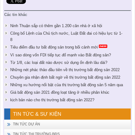
Các tin khác
Ninh Thuận sắp có thêm gần 1.200 căn nhà ở xã hội
Công bố Lệnh của Chủ tịch nước, Luật Đất đai có hiệu lực từ 1-
8
Tiêu điểm đầu tư bất động sản trong bối cảnh mới
Vì sao dòng vốn FDI tiếp tục đổ mạnh vào Bất động sản?
Từ 1/8, các loại đất nào được sử dụng ổn định lâu dài?
Những nét phác thảo đầu tiên về thị trường bất động sản 2022
Chuyên gia nhận định bất ngờ về thị trường bất động sản 2022
Những xu hướng nổi bật của thị trường bất động sản 5 năm qua
Giá bất động sản 2021 đồng loạt tăng ở nhiều phân khúc
kịch bản nào cho thị trường bất động sản 2022?
TIN TỨC & SỰ KIỆN
TIN TỨC DỰ ÁN
TIN TỨC THỊ TRƯỜNG BĐS