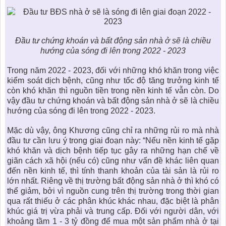
Đầu tư chứng khoán và bất động sản nhà ở sẽ là chiều
hướng của sóng đi lên trong 2022 - 2023
Trong năm 2022 - 2023, đối với những khó khăn trong việc
kiểm soát dịch bệnh, cũng như tốc độ tăng trưởng kinh tế
còn khó khăn thì nguồn tiền trong nền kinh tế vẫn còn. Do
vậy đầu tư chứng khoán và
bất động sản nhà ở
sẽ là chiều
hướng của sóng đi lên trong 2022 - 2023.
Mặc dù vậy, ông Khương cũng chỉ ra những rủi ro mà nhà
đầu tư cần lưu ý trong giai đoạn này: “Nếu nền kinh tế gặp
khó khăn và dịch bệnh tiếp tục gây ra những hạn chế về
giãn cách xã hội (nếu có) cũng như vấn đề khác liên quan
đến nền kinh tế, thì tính thanh khoản của tài sản là rủi ro
lớn nhất. Riêng về
thị trường bất động sản nhà ở
thì khó có
thể giảm, bởi vì nguồn cung trên thị trường trong thời gian
qua rất thiếu ở các phân khúc khác nhau, đặc biệt là phân
khúc giá trị vừa phải và trung cấp. Đối với người dân, với
khoảng tầm 1 - 3 tỷ đồng để mua một sản phẩm nhà ở tại