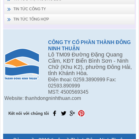
TIN TỨC CÔNG TY
TIN TỨC TỔNG HỢP
CÔNG TY CỔ PHẦN THÀNH ĐÔNG
NINH THUẬN
Lô TM09 Đường Đặng Quang
Cầm, KĐT Biển Bình Sơn - Ninh
Chữ (Khu K2), phường Đông Hải,
tỉnh Khánh Hòa.
Điện thoại: 0259.3890999 Fax:
02593.890999
MST: 4500569345
Website: thanhdongninhthuan.com
Kết nối với chúng tôi