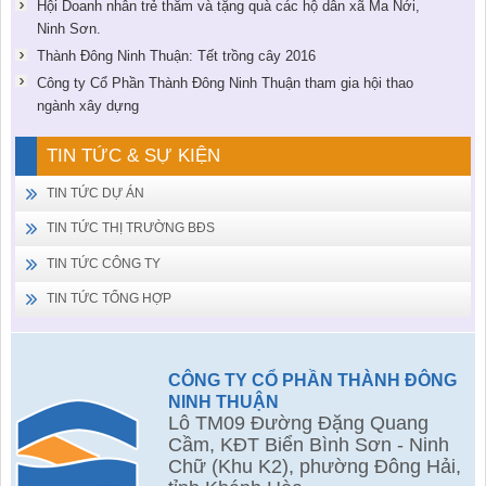
Hội Doanh nhân trẻ thăm và tặng quà các hộ dân xã Ma Nới,
Ninh Sơn.
Thành Đông Ninh Thuận: Tết trồng cây 2016
Công ty Cổ Phần Thành Đông Ninh Thuận tham gia hội thao
ngành xây dựng
TIN TỨC & SỰ KIỆN
TIN TỨC DỰ ÁN
TIN TỨC THỊ TRƯỜNG BĐS
TIN TỨC CÔNG TY
TIN TỨC TỔNG HỢP
CÔNG TY CỔ PHẦN THÀNH ĐÔNG
NINH THUẬN
Lô TM09 Đường Đặng Quang
Cầm, KĐT Biển Bình Sơn - Ninh
Chữ (Khu K2), phường Đông Hải,