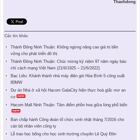
Thanhdong
Các tin khác
Thành Đông Ninh Thuận: Không ngừng nâng cao giá trị bền
vững cho phát triển đô thị
Thành Đông Ninh Thuận: Chúc mừng kỷ niệm 97 năm ngày báo
chí cách mạng Việt Nam (21/6/1925 – 21/6/2022)
Bạc Liêu: Khánh thành nhà máy điện gió Hòa Bình 5 công suất
80MW
Dự án Nhà ở xã hội Hacom GalaCity hiện thực hoá giấc mơ an
cư
Hacom Mall Ninh Thuận: Tâm điểm phồn hoa giữa lòng phố biển
Ban chấp hành Công đoàn tổ chức sinh nhật tháng 7/2016 cho
cán bộ nhân viên công ty
Lễ trao học bổng cho học sinh trường chuyên Lê Quý Đôn