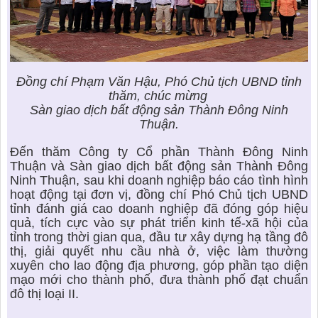
Đồng chí Phạm Văn Hậu, Phó Chủ tịch UBND tỉnh
thăm, chúc mừng
Sàn giao dịch bất động sản Thành Đông Ninh
Thuận
.
Đến thăm
Công ty Cổ phần Thành Đông Ninh
Thuận và Sàn giao dịch bất động sản Thành Đông
Ninh Thuận
, sau khi doanh nghiệp báo cáo tình hình
hoạt động tại đơn vị, đồng chí Phó Chủ tịch UBND
tỉnh đánh giá cao
doanh nghiệp
đã đóng góp hiệu
quả, tích cực vào sự phát triển kinh tế-xã hội của
tỉnh trong thời gian qua, đầu tư xây dựng hạ tầng
đô
thị
, giải quyết nhu cầu nhà ở, việc làm thường
xuyên cho lao động địa phương, góp phần tạo diện
mạo mới cho thành phố, đưa thành phố đạt chuẩn
đô thị loại II.