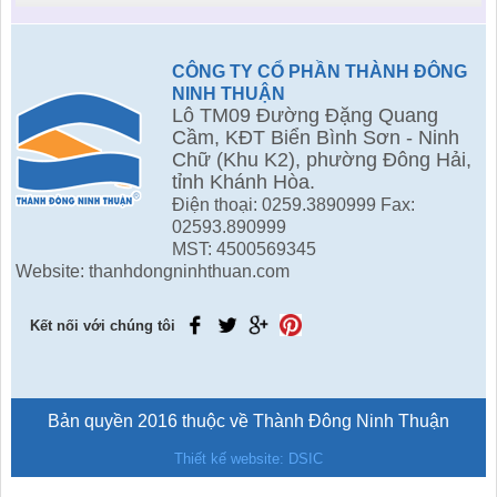
CÔNG TY CỔ PHẦN THÀNH ĐÔNG
NINH THUẬN
Lô TM09 Đường Đặng Quang
Cầm, KĐT Biển Bình Sơn - Ninh
Chữ (Khu K2), phường Đông Hải,
tỉnh Khánh Hòa.
Điện thoại: 0259.3890999 Fax:
02593.890999
MST: 4500569345
Website: thanhdongninhthuan.com
Kết nối với chúng tôi
Bản quyền 2016 thuộc về Thành Đông Ninh Thuận
Thiết kế website: DSIC