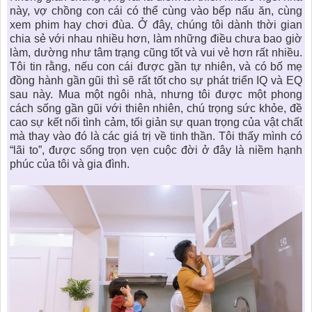
này, vợ chồng con cái có thể cùng vào bếp nấu ăn, cùng
xem phim hay chơi đùa. Ở đây, chúng tôi dành thời gian
chia sẻ với nhau nhiều hơn, làm những điều chưa bao giờ
làm, dường như tâm trạng cũng tốt và vui vẻ hơn rất nhiều.
Tôi tin rằng, nếu con cái được gần tự nhiên, và có bố mẹ
đồng hành gần gũi thì sẽ rất tốt cho sự phát triển IQ và EQ
sau này. Mua một ngôi nhà, nhưng tôi được một phong
cách sống gần gũi với thiên nhiên, chú trọng sức khỏe, đề
cao sự kết nối tình cảm, tối giản sự quan trọng của vật chất
mà thay vào đó là các giá trị về tinh thần. Tôi thấy mình có
“lãi to”, được sống trọn vẹn cuộc đời ở đây là niềm hạnh
phúc của tôi và gia đình.