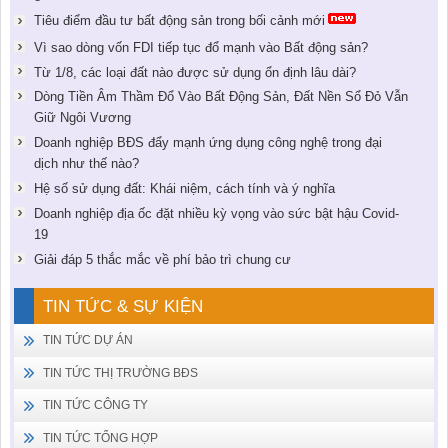
Tiêu điểm đầu tư bất động sản trong bối cảnh mới
Vì sao dòng vốn FDI tiếp tục đổ mạnh vào Bất động sản?
Từ 1/8, các loại đất nào được sử dụng ổn định lâu dài?
Dòng Tiền Âm Thầm Đổ Vào Bất Động Sản, Đất Nền Sổ Đỏ Vẫn
Giữ Ngôi Vương
Doanh nghiệp BĐS đẩy mạnh ứng dụng công nghệ trong đại
dịch như thế nào?
Hệ số sử dụng đất: Khái niệm, cách tính và ý nghĩa
Doanh nghiệp địa ốc đặt nhiều kỳ vọng vào sức bật hậu Covid-
19
Giải đáp 5 thắc mắc về phí bảo trì chung cư
TIN TỨC & SỰ KIỆN
TIN TỨC DỰ ÁN
TIN TỨC THỊ TRƯỜNG BĐS
TIN TỨC CÔNG TY
TIN TỨC TỔNG HỢP