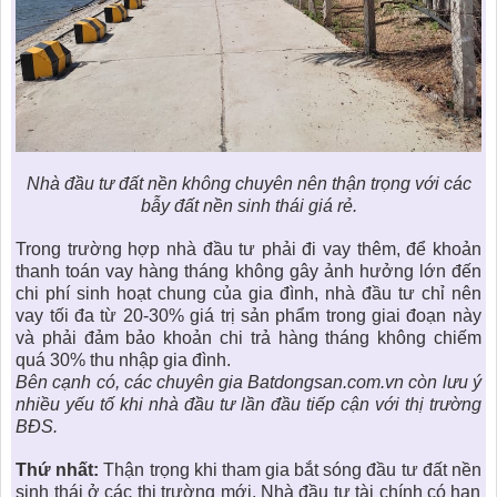
Nhà đầu tư đất nền không chuyên nên thận trọng với các
bẫy đất nền sinh thái giá rẻ.
Trong trường hợp nhà đầu tư phải đi vay thêm, để khoản
thanh toán vay hàng tháng không gây ảnh hưởng lớn đến
chi phí sinh hoạt chung của gia đình, nhà đầu tư chỉ nên
vay tối đa từ 20-30% giá trị sản phẩm trong giai đoạn này
và phải đảm bảo khoản chi trả hàng tháng không chiếm
quá 30% thu nhập gia đình.
Bên cạnh có, các chuyên gia Batdongsan.com.vn còn lưu ý
nhiều yếu tố khi nhà đầu tư lần đầu tiếp cận với thị trường
BĐS.
Thứ nhất:
Thận trọng khi tham gia bắt sóng
đầu tư đất nền
sinh thái ở các thị trường mới. Nhà đầu tư tài chính có hạn