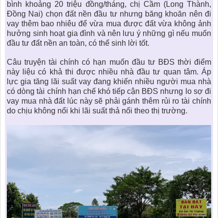
bình khoảng 20 triệu đồng/tháng, chị Cầm (Long Thành,
Đồng Nai) chọn đất nền đầu tư nhưng băng khoăn nên đi
vay thêm bao nhiêu để vừa mua được đất vừa không ảnh
hưởng sinh hoạt gia đình và nên lưu ý những gì nếu muốn
đầu tư đất nền
an toàn, có thể sinh lời tốt.
Câu truyện tài chính có hạn muốn đầu tư BĐS thời điểm
này liệu có khả thi được nhiều nhà đầu tư quan tâm. Áp
lực gia tăng lãi suất vay đang khiến nhiều người mua nhà
có dòng tài chính hạn chế khó tiếp cận BĐS nhưng lo sợ đi
vay mua nhà đất lúc này sẽ phải gánh thêm rủi ro tài chính
do chịu không nổi khi lãi suất thả nổi theo thị trường.