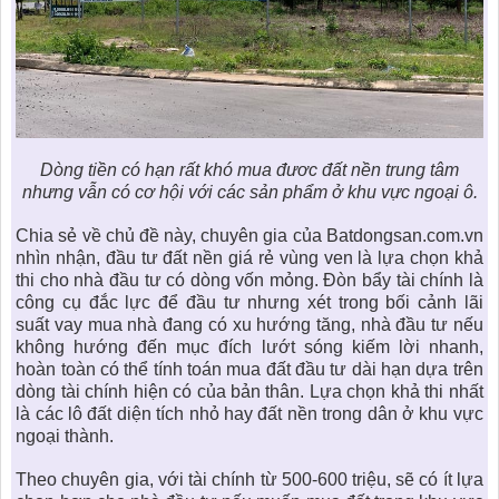
Dòng tiền có hạn rất khó mua đươc đất nền trung tâm
nhưng vẫn có cơ hội với các sản phẩm ở khu vực ngoại ô.
Chia sẻ về chủ đề này, chuyên gia của Batdongsan.com.vn
nhìn nhận,
đầu tư đất nền giá rẻ
vùng ven là lựa chọn khả
thi cho nhà đầu tư có dòng vốn mỏng. Đòn bẩy tài chính là
công cụ đắc lực để đầu tư nhưng xét trong bối cảnh lãi
suất vay mua nhà đang có xu hướng tăng, nhà đầu tư nếu
không hướng đến mục đích lướt sóng kiếm lời nhanh,
hoàn toàn có thể tính toán mua đất đầu tư dài hạn dựa trên
dòng tài chính hiện có của bản thân. Lựa chọn khả thi nhất
là các lô đất diện tích nhỏ hay đất nền trong dân ở khu vực
ngoại thành.
Theo chuyên gia, với tài chính từ 500-600 triệu, sẽ có ít lựa