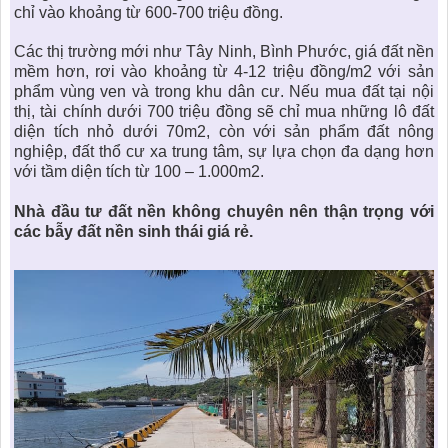
chỉ vào khoảng từ 600-700 triệu đồng.
Các thị trường mới như Tây Ninh, Bình Phước, giá đất nền
mềm hơn, rơi vào khoảng từ 4-12 triệu đồng/m2 với sản
phẩm vùng ven và trong khu dân cư. Nếu mua đất tại nội
thị, tài chính dưới 700 triệu đồng sẽ chỉ mua những lô đất
diện tích nhỏ dưới 70m2, còn với sản phẩm đất nông
nghiệp, đất thổ cư xa trung tâm, sự lựa chọn đa dạng hơn
với tầm diện tích từ 100 – 1.000m2.
Nhà đầu tư đất nền
không chuyên nên thận trọng với
các bẫy đất nền sinh thái giá rẻ.