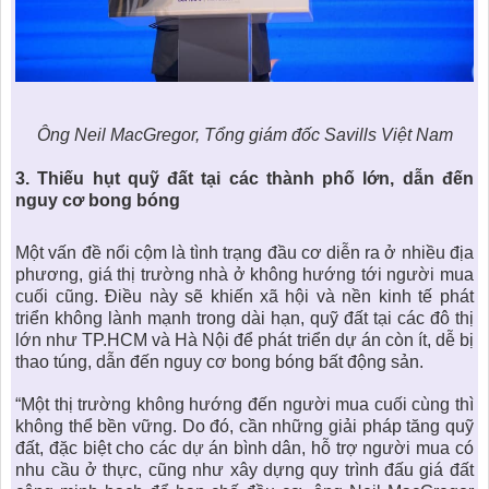
Ông Neil MacGregor, Tổng giám đốc Savills Việt Nam
3.
Thiếu hụt quỹ đất tại các thành phố lớn, dẫn đến
nguy cơ bong bóng
Một vấn đề nổi cộm là tình trạng đầu cơ diễn ra ở nhiều địa
phương, giá thị trường nhà ở không hướng tới người mua
cuối cũng. Điều này sẽ khiến xã hội và nền kinh tế phát
triển không lành mạnh trong dài hạn, quỹ đất tại các đô thị
lớn như TP.HCM và Hà Nội để phát triển dự án còn ít, dễ bị
thao túng, dẫn đến nguy cơ bong bóng bất động sản.
“Một thị trường không hướng đến người mua cuối cùng thì
không thể bền vững. Do đó, cần những giải pháp tăng quỹ
đất, đặc biệt cho các dự án bình dân, hỗ trợ người mua có
nhu cầu ở thực, cũng như xây dựng quy trình đấu giá đất