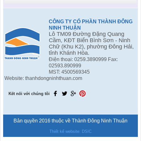
CÔNG TY CỔ PHẦN THÀNH ĐÔNG
NINH THUẬN
Lô TM09 Đường Đặng Quang
Cầm, KĐT Biển Bình Sơn - Ninh
Chữ (Khu K2), phường Đông Hải,
tỉnh Khánh Hòa.
Điện thoại: 0259.3890999 Fax:
02593.890999
MST: 4500569345
Website: thanhdongninhthuan.com
Kết nối với chúng tôi
Bản quyền 2016 thuộc về Thành Đông Ninh Thuận
Thiết kế website: DSIC