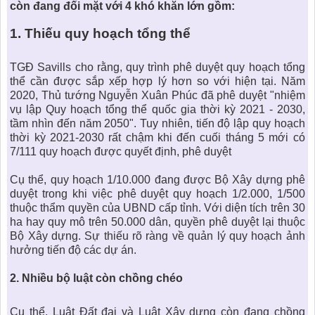
còn đang đối mặt với 4 khó khăn lớn gồm:
1.
Thiếu quy hoạch tổng thể
TGĐ Savills cho rằng, quy trình phê duyệt quy hoạch tổng
thể cần được sắp xếp hợp lý hơn so với hiện tại. Năm
2020, Thủ tướng Nguyễn Xuân Phúc đã phê duyệt "nhiệm
vụ lập Quy hoạch tổng thể quốc gia thời kỳ 2021 - 2030,
tầm nhìn đến năm 2050". Tuy nhiên, tiến độ lập quy hoạch
thời kỳ 2021-2030 rất chậm khi đến cuối tháng 5 mới có
7/111 quy hoạch được quyết định, phê duyệt
Cụ thể, quy hoạch 1/10.000 đang được Bộ Xây dựng phê
duyệt trong khi việc phê duyệt quy hoạch 1/2.000, 1/500
thuộc thẩm quyền của UBND cấp tỉnh. Với diện tích trên 30
ha hay quy mô trên 50.000 dân, quyền phê duyệt lại thuộc
Bộ Xây dựng. Sự thiếu rõ ràng về quản lý quy hoạch ảnh
hưởng tiến độ các dự án.
2.
Nhiều bộ luật còn chồng chéo
Cụ thể, Luật Đất đai và Luật Xây dựng còn đang chồng