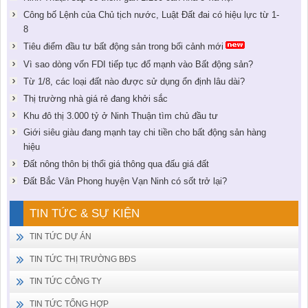
Công bố Lệnh của Chủ tịch nước, Luật Đất đai có hiệu lực từ 1-
8
Tiêu điểm đầu tư bất động sản trong bối cảnh mới
Vì sao dòng vốn FDI tiếp tục đổ mạnh vào Bất động sản?
Từ 1/8, các loại đất nào được sử dụng ổn định lâu dài?
Thị trường nhà giá rẻ đang khởi sắc
Khu đô thị 3.000 tỷ ở Ninh Thuận tìm chủ đầu tư
Giới siêu giàu đang mạnh tay chi tiền cho bất động sản hàng
hiệu
Đất nông thôn bị thổi giá thông qua đấu giá đất
Đất Bắc Vân Phong huyện Vạn Ninh có sốt trở lại?
TIN TỨC & SỰ KIỆN
TIN TỨC DỰ ÁN
TIN TỨC THỊ TRƯỜNG BĐS
TIN TỨC CÔNG TY
TIN TỨC TỔNG HỢP